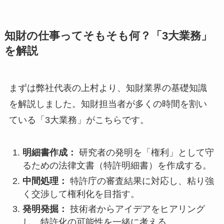
知財の仕事ってそもそも何？「3大業務」
を解説
まずは弊社代表の上村より、知財業界の基礎知識
を解説しました。知財担当者が多くの時間を割い
ている「3大業務」がこちらです。
明細書作成：
研究者の発明を「権利」として守
るための法律文書（特許明細書）を作成する。
中間処理：
特許庁の審査結果に対応し、粘り強
く交渉して権利化を目指す。
発明発掘：
技術者からアイデアをヒアリング
し、特許化の可能性を一緒に考える。