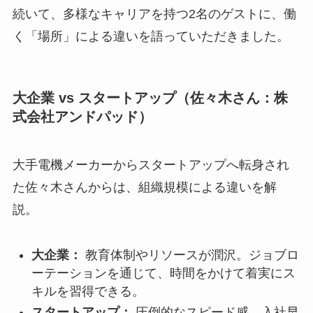
続いて、多様なキャリアを持つ2名のゲストに、働
く「場所」による違いを語っていただきました。
大企業 vs スタートアップ（佐々木さん：株
式会社アンドパッド）
大手電機メーカーからスタートアップへ転身され
た佐々木さんからは、組織規模による違いを解
説。
大企業：
教育体制やリソースが潤沢。ジョブロ
ーテーションを通じて、時間をかけて着実にス
キルを習得できる。
スタートアップ：
圧倒的なスピード感。入社早