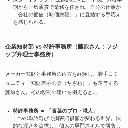
期から一気通貫で業務を任され、自分の仕事が
「会社の価値（時価総額）」に直結する手応え
を感じられる。
企業知財部 vs 特許事務所（藤原さん：フジ
ップ弁理士事務所）
メーカー知財と事務所の両方を経験し、若手コミ
ュニティ「知財若手の会（ちざわ）」も運営する
藤原さん。その役割の違いを例えると…
特許事務所 ＝ 「言葉のプロ・職人」
一つの単語選びで損害賠償額が変わる世界。法
的な深さを追求し、個人の専門スキルで勝負し