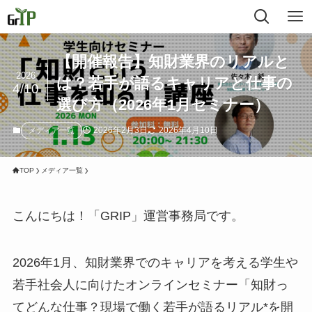
【開催報告】知財業界のリアルと
2026
は？若手が語るキャリアと仕事の
4/10
選び方（2026年1月セミナー）
2026年2月3日
2026年4月10日
メディア一覧
TOP
メディア一覧
こんにちは！「GRIP」運営事務局です。
2026年1月、知財業界でのキャリアを考える学生や
若手社会人に向けたオンラインセミナー「知財っ
てどんな仕事？現場で働く若手が語るリアル*を開