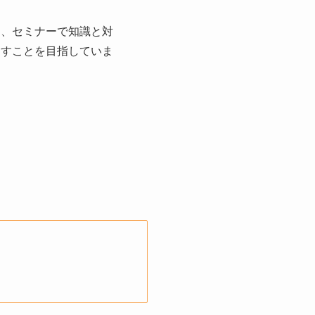
け、セミナーで知識と対
出すことを目指していま