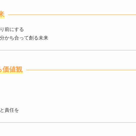
来
り前にする
分かち合って創る未来
する価値観
と責任を