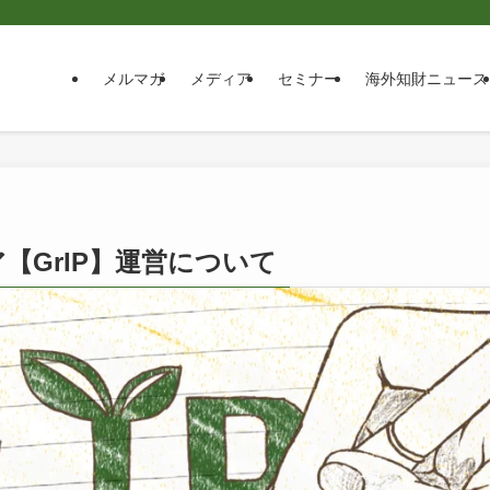
メルマガ
メディア
セミナー
海外知財ニュース
【GrIP】運営について