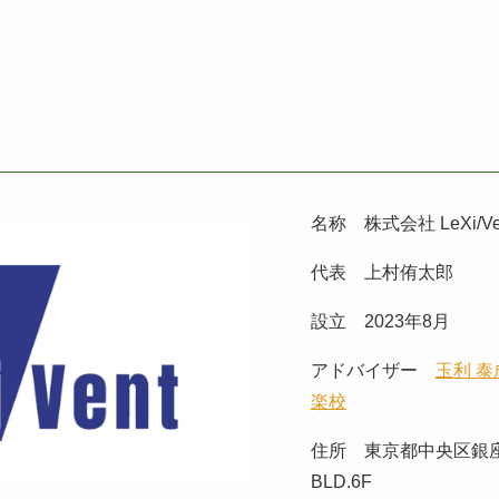
名称 株式会社 LeXi/V
代表 上村侑太郎
設立 2023年8月
アドバイザー
玉利 泰
楽校
住所 東京都中央区銀座1
BLD.6F