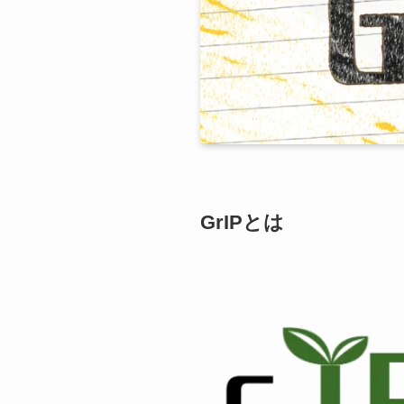
GrIPとは