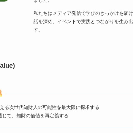
ました。
私たちはメディア発信で学びのきっかけを届
話を深め、イベントで実践とつながりを生み
す。
alue)
義
える次世代知財人の可能性を最大限に探求する
を通じて、知財の価値を再定義する