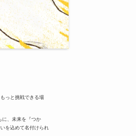
てもっと挑戦できる場
るとともに、未来を『つか
想いを込めて名付けられ