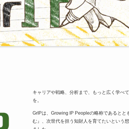
キャリアや戦略、分析まで、もっと広く学べ
を。
GrIPは、Growing IP Peopleの略称であ
む』、次世代を担う知財人を育てたいという