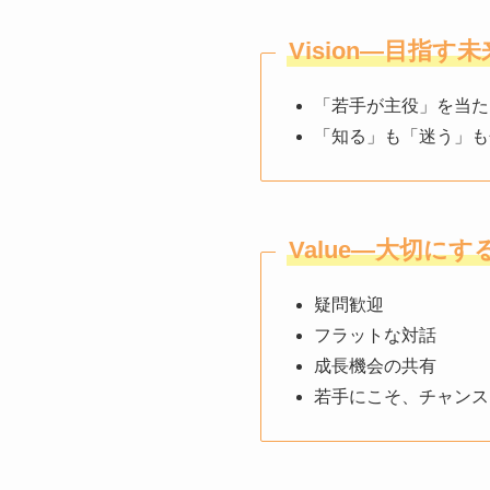
Vision―目指す未
「若手が主役」を当た
「知る」も「迷う」も
Value―大切に
疑問歓迎
フラットな対話
成長機会の共有
若手にこそ、チャンス