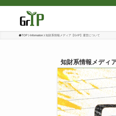
TOP
Infomation
知財系情報メディア【GrIP】運営について
知財系情報メディア