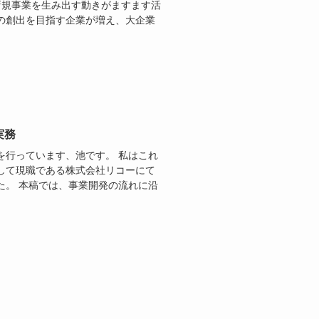
新規事業を生み出す動きがますます活
の創出を目指す企業が増え、大企業
実務
を行っています、池です。 私はこれ
して現職である株式会社リコーにて
た。 本稿では、事業開発の流れに沿