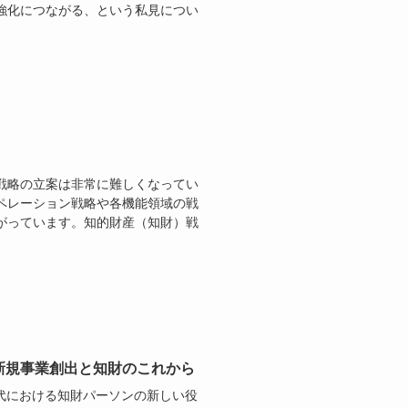
強化につながる、という私見につい
戦略の立案は非常に難しくなってい
ペレーション戦略や各機能領域の戦
がっています。知的財産（知財）戦
新規事業創出と知財のこれから
代における知財パーソンの新しい役