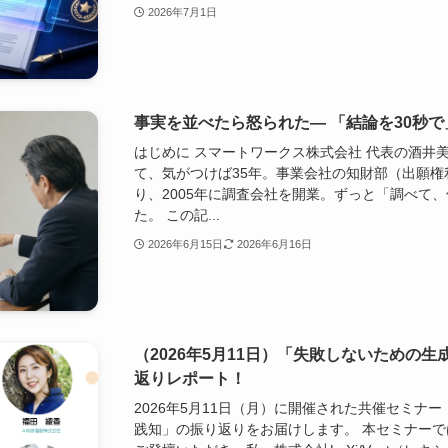
2026年7月1日
事実を並べたら怒られた― 「結論を30秒
はじめに スマートワークス株式会社 代表の酒井
て、気がつけば35年。事業会社の知財部（出願
り、2005年に調査会社を開業。ずっと「調べて
た。 この記...
2026年6月15日
2026年6月16日
（2026年5月11日）「失敗しないための生
返りレポート！
2026年5月11日（月）に開催された共催セミナー
践知」の振り返りをお届けします。 本セミナーで