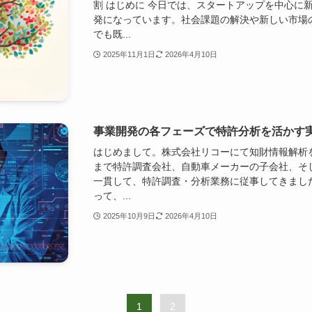
割 はじめに 今日では、スタートアップを中心に
発になっています。社会課題の解決や新しい市場
でも既...
2025年11月1日
2026年4月10日
事業開発の各フェーズで特許分析を活かす
はじめまして。株式会社リコーにて知財情報解析
まで特許調査会社、自動車メーカーの子会社、そ
一貫して、特許調査・分析業務に従事してきまし
って、...
2025年10月9日
2026年4月10日
1
2