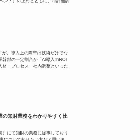
キシベント）の上村とともに、特許翻訳
すが、導入上の障壁は技術だけでな
幹部の一定割合が「AI導入のROI
人材・プロセス・社内調整といった
業の知財業務をわかりやすく比
業）にて知財の業務に従事しており
仕事について知りたい方だと思いま