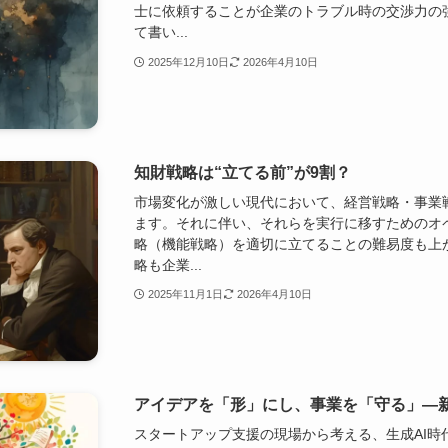
士に依頼することが企業のトラブル時の交渉力の
て書い...
2025年12月10日
2026年4月10日
知財戦略は“立てる前”が9割？
市場変化が激しい現代において、経営戦略・事業
ます。それに伴い、それらを実行に移すためのオ
略（機能戦略）を適切に立てることの難易度も上
略も企業...
2025年11月1日
2026年4月10日
アイデアを「形」にし、事業を「守る」―
スタートアップ支援の現場から考える、生成AI時