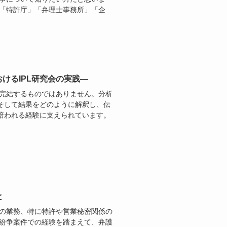
、「特許庁」「弁理士事務所」「企
けるIPL研究会の実践―
で完結するものではありません。分析
そして結果をどのように解釈し、伝
培われる経験に支えられています。
と
野の業務、特に特許や営業秘密関係の
た紛争案件での経験を踏まえて、弁護