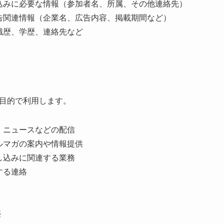
込みに必要な情報（参加者名、所属、その他連絡先）
告関連情報（企業名、広告内容、掲載期間など）
職歴、学歴、連絡先など
目的で利用します。
、ニュースなどの配信
ルマガの案内や情報提供
し込みに関連する業務
する連絡
供