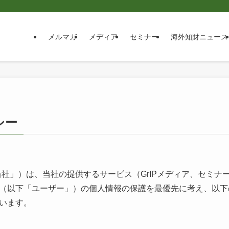
メルマガ
メディア
セミナー
海外知財ニュース
シー
以下「当社」）は、当社の提供するサービス（GrIPメディア、セミ
（以下「ユーザー」）の個人情報の保護を最優先に考え、以下
います。