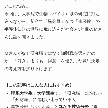
いこの悩み。
今回は、大学院で生物（バイオ）系の研究に打ち
込みながら、新卒で「異分野」かつ「未経験」の
半導体知財の世界に飛び込んだ社会人3年目のＭさ
んに話を聞きました。
Ｍさんがなぜ研究職ではなく知財職を選んだの
か。「好き」よりも「得意」を優先した意思決定
の考え方を掘り下げます。
【この記事はこんな人におすすめ】
理系大学生・大学院生
で、「研究職」に進むか
「知財職」に進むか迷っている人
専攻分野（バイオ等）と
異なる技術分野
（電