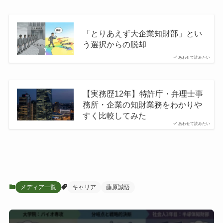
「とりあえず大企業知財部」とい
う選択からの脱却
あわせて読みたい
【実務歴12年】特許庁・弁理士事
務所・企業の知財業務をわかりや
すく比較してみた
あわせて読みたい
メディア一覧
キャリア
藤原誠悟