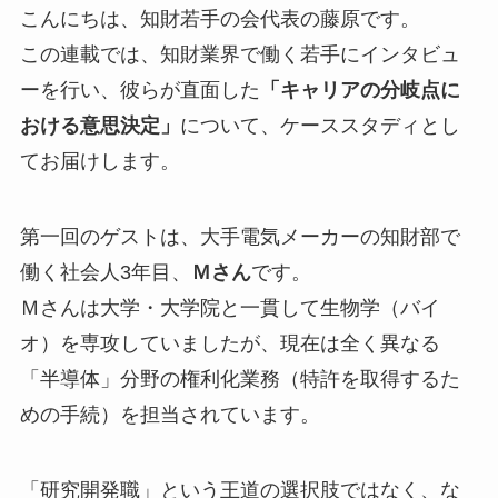
こんにちは、知財若手の会代表の藤原です。
この連載では、知財業界で働く若手にインタビュ
ーを行い、彼らが直面した
「キャリアの分岐点に
おける意思決定」
について、ケーススタディとし
てお届けします。
第一回のゲストは、大手電気メーカーの知財部で
働く社会人3年目、
Ｍさん
です。
Ｍさんは大学・大学院と一貫して生物学（バイ
オ）を専攻していましたが、現在は全く異なる
「半導体」分野の権利化業務（特許を取得するた
めの手続）を担当されています。
「研究開発職」という王道の選択肢ではなく、な