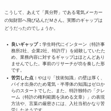
こうして、あえて「異分野」である電気メーカー
の知財部へ飛び込んだＭさん。実際のギャップは
どうだったのでしょうか。
良いギャップ：
学生時代にインターン（特許事
務所2社、企業2社、特許庁）を経験していたた
め、業務内容に対するギャップはほとんどあり
ませんでした。事前のリサーチが功を奏した形
です。
苦労した点：
やはり「技術知識」の壁は厚く、
バイオ出身のため電気・半導体の知識はゼロか
らのスタートでした。また、特許独特の「クレ
ーム（特許の権利範囲を決める文章）」の表現
方法や、言葉の厳密さには、入社当初かなり苦
労したそうです。