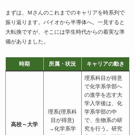
まずは、Ｍさんのこれまでのキャリアを時系列で
振り返ります。バイオから半導体へ。一見すると
大転換ですが、そこには学生時代からの着実な準
備がありました。
時期
所属・状況
キャリアの動き
理系科目が得意
で化学系学部へ
の進学を志す大
学入学後は、化
理系(理系科
学系学部の中
目が得意)
で、生物系の研
高校～大学
→化学系学
究を行う。研究