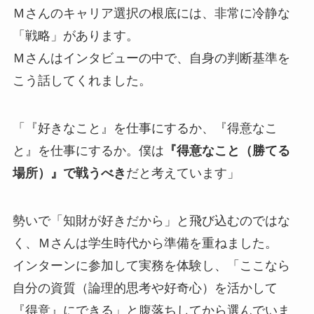
Ｍさんのキャリア選択の根底には、非常に冷静な
「戦略」があります。
Ｍさんはインタビューの中で、自身の判断基準を
こう話してくれました。
「『好きなこと』を仕事にするか、『得意なこ
と』を仕事にするか。僕は
『得意なこと（勝てる
場所）』で戦うべき
だと考えています」
勢いで「知財が好きだから」と飛び込むのではな
く、Ｍさんは学生時代から準備を重ねました。
インターンに参加して実務を体験し、「ここなら
自分の資質（論理的思考や好奇心）を活かして
『得意』にできる」と腹落ちしてから選んでいま