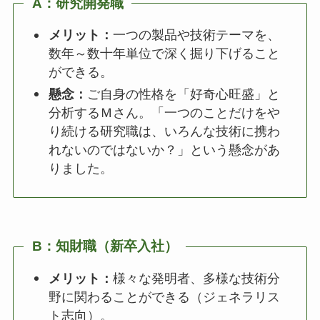
A：研究開発職
メリット：
一つの製品や技術テーマを、
数年～数十年単位で深く掘り下げること
ができる。
懸念：
ご自身の性格を「好奇心旺盛」と
分析するＭさん。「一つのことだけをや
り続ける研究職は、いろんな技術に携わ
れないのではないか？」という懸念があ
りました。
B：知財職（新卒入社）
メリット：
様々な発明者、多様な技術分
野に関わることができる（ジェネラリス
ト志向）。