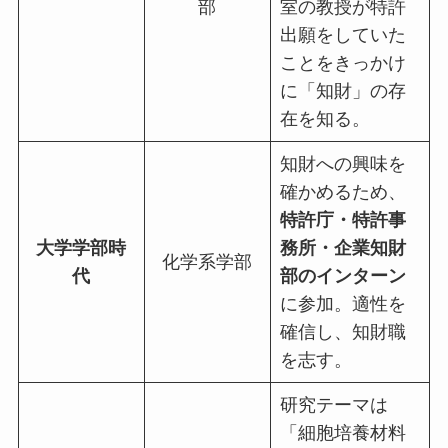
部
室の教授が特許
出願をしていた
ことをきっかけ
に「知財」の存
在を知る。
知財への興味を
確かめるため、
特許庁・特許事
大学学部時
務所・企業知財
化学系学部
代
部のインターン
に参加。適性を
確信し、知財職
を志す。
研究テーマは
「細胞培養材料