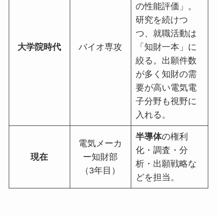
の性能評価」。
研究を続けつ
つ、就職活動は
大学院時代
バイオ専攻
「知財一本」に
絞る。出願件数
が多く知財の需
要が高い電気電
子分野も視野に
入れる。
半導体
の権利
電気メーカ
化・調査・分
現在
ー知財部
析・出願戦略な
（3年目）
どを担当。