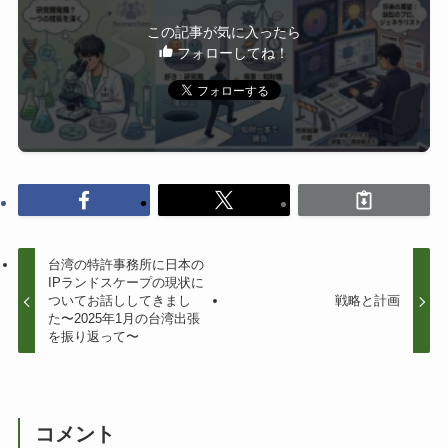
この記事が気に入ったら
フォローしてね！
台湾の特許事務所に日本の
IPランドスケープの現状に
ついてお話ししてきまし
戦略と計画
た〜2025年1月の台湾出張
を振り返って〜
コメント