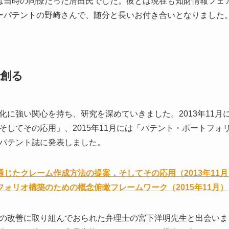
は当時の同僚だった清田氏でした。彼とは現在も知財情報フェ
ーパテントの野崎さんで、随分と長いお付き合いとなりました
創る
化に強い関心を持ち、研究を深めていきました。2013年11月
そしてその応用」、2015年11月には「パテント・ポートフォ
パテント誌に発表しました。
を通じたクレーム作成方法の提案，そしてその応用（2013年11月
トフォリオ構築のための概念俯瞰フレームワーク（2015年11月）
の改善に取り組んでおられた弁理士の宮下洋明先生と出会いま