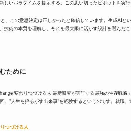
新しいパラダイムを提示する。この思い切ったピボットを実行
返ると、この意思決定は正しかったと確信しています。生成AIと
、技術の本質を理解し、それを最大限に活かす設計を選んだこ
むために
of Change 変わりつづける人 最新研究が実証する最強の生存
6回、”人生を揺るがす出来事”を経験するというのです。就職
e 変わりつづける人