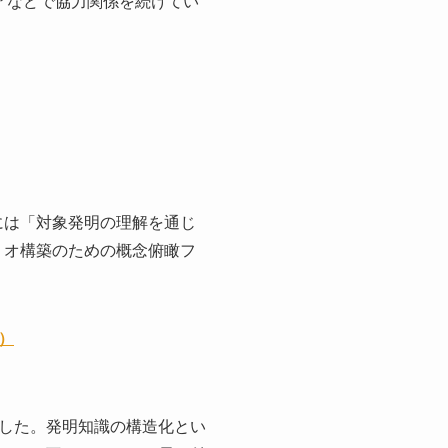
アなどで協力関係を続けてい
。
には「対象発明の理解を通じ
リオ構築のための概念俯瞰フ
）
した。発明知識の構造化とい