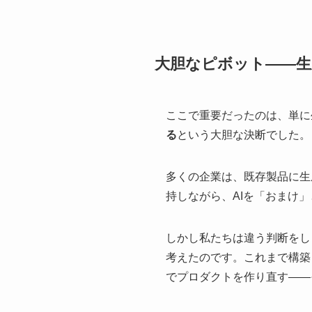
大胆なピボット——生
ここで重要だったのは、単に
る
という大胆な決断でした。
多くの企業は、既存製品に生
持しながら、AIを「おまけ
しかし私たちは違う判断をし
考えたのです。これまで構築
でプロダクトを作り直す——