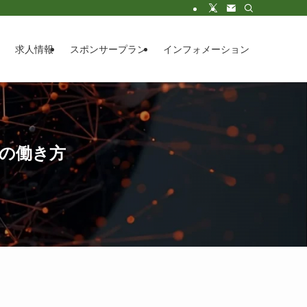
求人情報
スポンサープラン
インフォメーション
”の働き方