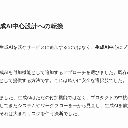
成AI中心設計への転換
生成AIを既存サービスに追加するのではなく、
生成AI中心に
成AIを付加機能として追加するアプローチを選びました。既
」として提供する方法です。これは確かに安全な選択肢でした。
ました。生成AIはただの付加機能ではなく、プロダクトの中
してきたシステムやワークフローを一から見直し、生成AIを
それは大きなリスクを伴う決断でした。