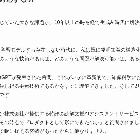
じていた大きな課題が、10年以上の時を経て生成AI時代に解
深層学習モデルすら存在しない時代に、私は既に発明知識の構造
のような技術があれば、どのような問題が解決可能かは、ある
hatGPTが発表された瞬間、これがいかに革新的で、知識科学
決し得る要素技術であるかをすぐに理解できました。そして即
です。
株式会社が提供する特許の読解支援AIアシスタントサービスを
その時点でプロダクトとして形にできたのか」と質問されまし
柔軟に捉える姿勢があったからに他なりません。