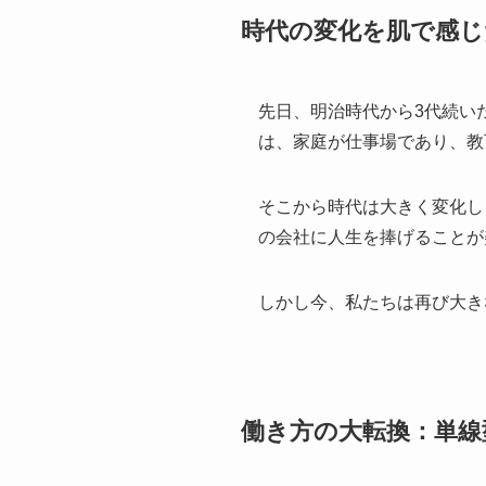
時代の変化を肌で感じ
先日、明治時代から3代続い
は、家庭が仕事場であり、教
そこから時代は大きく変化し
の会社に人生を捧げることが
しかし今、私たちは再び大き
働き方の大転換：単線