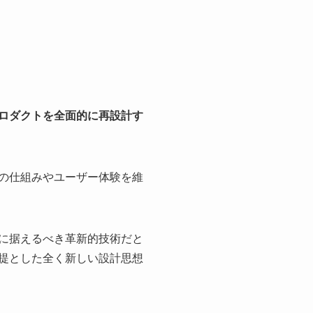
プロダクトを全面的に再設計す
存の仕組みやユーザー体験を維
核に据えるべき革新的技術だと
前提とした全く新しい設計思想