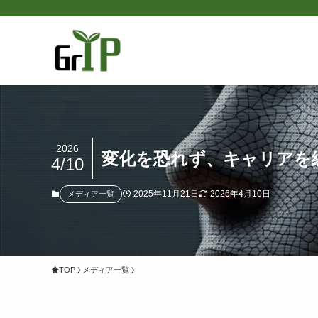
2026
変化を恐れず、キャリアを編
4/10
2025年11月21日
2026年4月10日
メディア一覧
TOP
メディア一覧