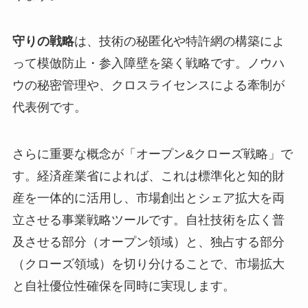
守りの戦略
は、技術の秘匿化や特許網の構築によ
って模倣防止・参入障壁を築く戦略です。ノウハ
ウの秘密管理や、クロスライセンスによる牽制が
代表例です。
さらに重要な概念が「オープン&クローズ戦略」で
す。経済産業省によれば、これは標準化と知的財
産を一体的に活用し、市場創出とシェア拡大を両
立させる事業戦略ツールです。自社技術を広く普
及させる部分（オープン領域）と、独占する部分
（クローズ領域）を切り分けることで、市場拡大
と自社優位性確保を同時に実現します。