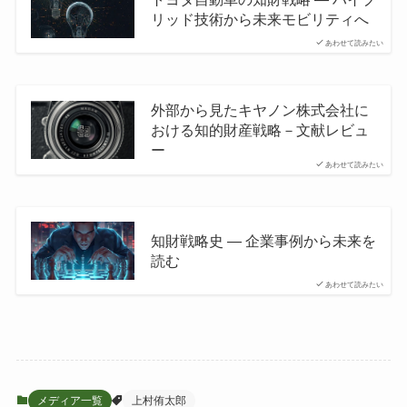
リッド技術から未来モビリティへ
あわせて読みたい
外部から見たキヤノン株式会社に
おける知的財産戦略－文献レビュ
ー
あわせて読みたい
知財戦略史 — 企業事例から未来を
読む
あわせて読みたい
メディア一覧
上村侑太郎