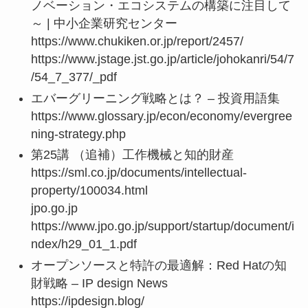
ノベーション・エコシステムの構築に注目して
～ | 中小企業研究センター
https://www.chukiken.or.jp/report/2457/
https://www.jstage.jst.go.jp/article/johokanri/54/7
/54_7_377/_pdf
エバーグリーニング戦略とは？ – 投資用語集
https://www.glossary.jp/econ/economy/evergree
ning-strategy.php
第25講 （追補）工作機械と知的財産
https://sml.co.jp/documents/intellectual-
property/100034.html
jpo.go.jp
https://www.jpo.go.jp/support/startup/document/i
ndex/h29_01_1.pdf
オープンソースと特許の最適解：Red Hatの知
財戦略 – IP design News
https://ipdesign.blog/