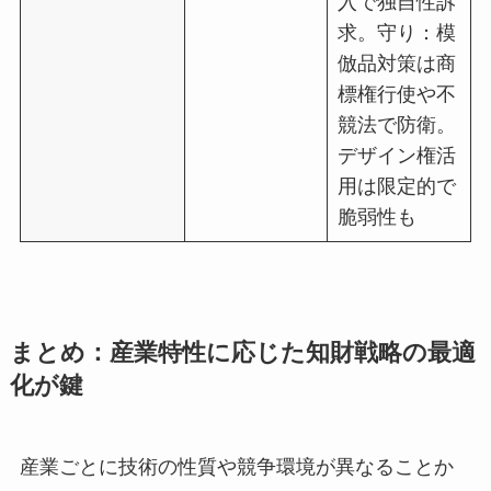
入で独自性訴
求。守り：模
倣品対策は商
標権行使や不
競法で防衛。
デザイン権活
用は限定的で
脆弱性も
まとめ：産業特性に応じた知財戦略の最適
化が鍵
産業ごとに技術の性質や競争環境が異なることか