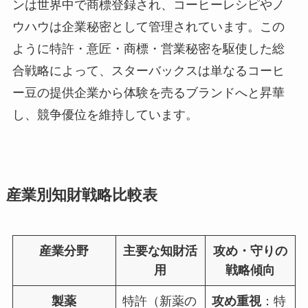
ンは世界中で商標登録され、コーヒーレシピやノ
ウハウは企業秘密として管理されています。この
ように特許・意匠・商標・営業秘密を駆使した総
合戦略によって、スターバックスは単なるコーヒ
ー豆の提供企業から体験を売るブランドへと昇華
し、競争優位を維持しています。
産業別知財戦略比較表
産業分野
主要な知財活
攻め・守りの
用
戦略傾向
製薬
特許（新薬の
攻め重視
：特