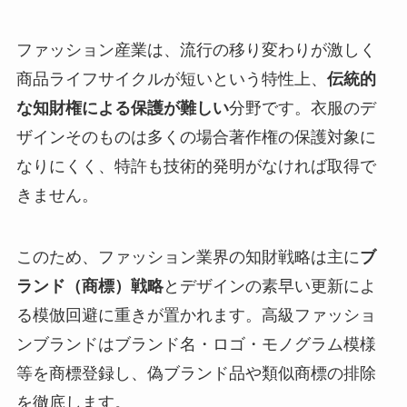
ファッション産業は、流行の移り変わりが激しく
商品ライフサイクルが短いという特性上、
伝統的
な知財権による保護が難しい
分野です。衣服のデ
ザインそのものは多くの場合著作権の保護対象に
なりにくく、特許も技術的発明がなければ取得で
きません。
このため、ファッション業界の知財戦略は主に
ブ
ランド（商標）戦略
とデザインの素早い更新によ
る模倣回避に重きが置かれます。高級ファッショ
ンブランドはブランド名・ロゴ・モノグラム模様
等を商標登録し、偽ブランド品や類似商標の排除
を徹底します。