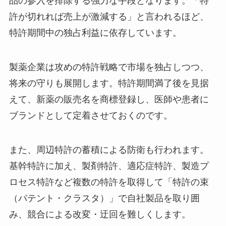
品の参入を排除する強力な手段となります。「特
許が切れれば売上が激減する」と言われるほど、
特許期間中の独占利益に依存しています。
製薬企業は攻めの特許戦略で市場を独占しつつ、
将来の守りも展開します。特許期間満了後を見据
えて、新薬の販売名を商標登録し、医師や患者に
ブランドとして定着させておくのです。
また、周辺特許の蓄積による防衛も行われます。
基幹特許に加え、製剤特許、適応症特許、製造プ
ロセス特許など複数の特許を取得して「特許の束
（パテント・クラスタ）」で自社製品を取り囲
み、競合による改変・迂回を難しくします。