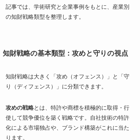
記事では、学術研究と企業事例をもとに、産業別
の知財戦略類型を整理します。
知財戦略の基本類型：攻めと守りの視点
知財戦略は大きく「攻め（オフェンス）」と「守
り（ディフェンス）」に分類できます。
攻めの戦略
とは、特許や商標を積極的に取得・行
使して競争優位を築く戦略です。自社技術の特許
化による市場独占や、ブランド構築がこれに当た
ります。