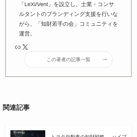
「LeXi/Vent」を設立し、士業・コンサ
ルタントのブランディング支援を行いな
がら、「知財若手の会」コミュニティを
運営。
リンク
X
この著者の記事一覧
関連記事
トヨタ自動車の知財戦略 — ハイブ