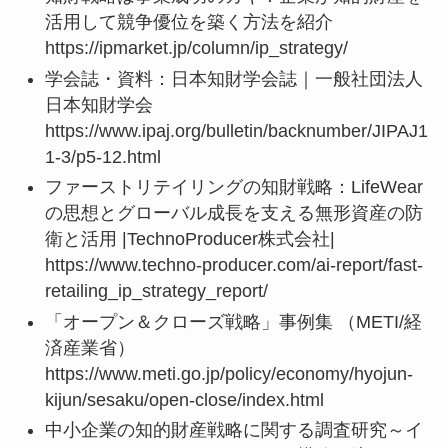
活用して競争優位を築く方法を紹介
https://ipmarket.jp/column/ip_strategy/
学会誌・資料：日本知財学会誌｜一般社団法人
日本知財学会
https://www.ipaj.org/bulletin/backnumber/JIPAJ1
1-3/p5-12.html
ファーストリテイリングの知財戦略：LifeWear
の思想とグローバル成長を支える無形資産の防
衛と活用 |TechnoProducer株式会社|
https://www.techno-producer.com/ai-report/fast-
retailing_ip_strategy_report/
「オープン＆クローズ戦略」事例集 （METI/経
済産業省）
https://www.meti.go.jp/policy/economy/hyojun-
kijun/sesaku/open-close/index.html
中小企業の知的財産戦略に関する調査研究～イ