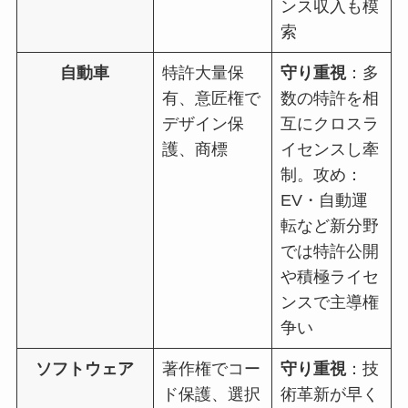
ンス収入も模
索
自動車
特許大量保
守り重視
：多
有、意匠権で
数の特許を相
デザイン保
互にクロスラ
護、商標
イセンスし牽
制。攻め：
EV・自動運
転など新分野
では特許公開
や積極ライセ
ンスで主導権
争い
ソフトウェア
著作権でコー
守り重視
：技
ド保護、選択
術革新が早く